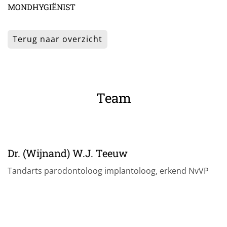
MONDHYGIËNIST
Terug naar overzicht
Team
Dr. (Wijnand) W.J. Teeuw
Tandarts parodontoloog implantoloog, erkend NvVP