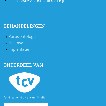
2408LA Alphen aan den Rijn
BEHANDELINGEN
Parodontologie
Halitose
Implantaten
ONDERDEEL VAN