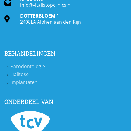
info@vitalistopclinics.nl
DOTTERBLOEM 1
2408LA Alphen aan den Rijn
BEHANDELINGEN
Parodontologie
Halitose
Implantaten
ONDERDEEL VAN