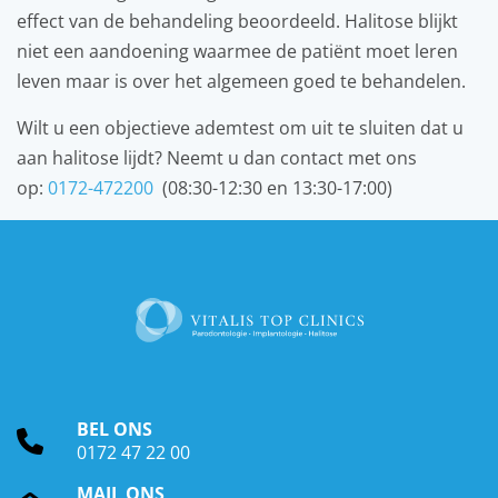
effect van de behandeling beoordeeld. Halitose blijkt
niet een aandoening waarmee de patiënt moet leren
leven maar is over het algemeen goed te behandelen.
Wilt u een objectieve ademtest om uit te sluiten dat u
aan halitose lijdt? Neemt u dan contact met ons
op:
0172-472200
(08:30-12:30 en 13:30-17:00)
BEL ONS
0172 47 22 00
MAIL ONS